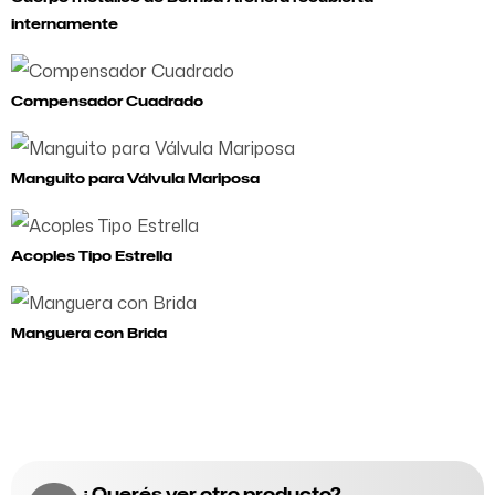
internamente
Compensador Cuadrado
Manguito para Válvula Mariposa
Acoples Tipo Estrella
Manguera con Brida
¿Querés ver otro producto?