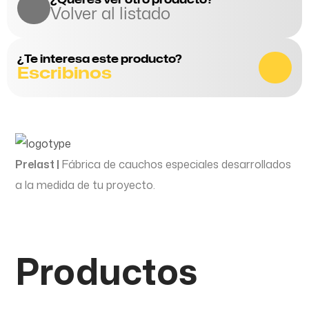
Volver al listado
¿Te interesa este producto?
Escribinos
Prelast |
Fábrica de cauchos especiales desarrollados
a la medida de tu proyecto.
Productos