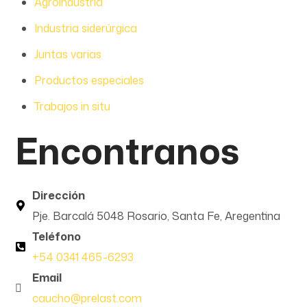
Agroindustria
Industria siderúrgica
Juntas varias
Productos especiales
Trabajos in situ
Encontranos
Dirección
Pje. Barcalá 5048 Rosario, Santa Fe, Aregentina
Teléfono
+54 0341 465-6293
Email
caucho@prelast.com